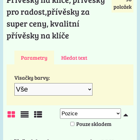
položek
pro radost,přívěsky za
super ceny, kvalitní
přívěsky na klíče
Parametry
Hledat text
Visačky barvy:
Pouze skladem
Mřížka
Seznam
Tabulka