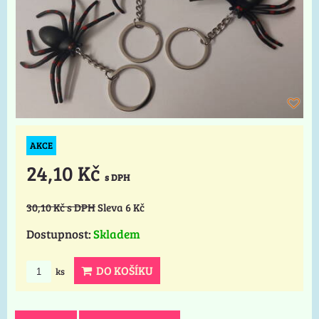
AKCE
24,10 Kč
s DPH
30,10 Kč
s DPH
Sleva 6 Kč
Dostupnost:
Skladem
DO KOŠÍKU
ks