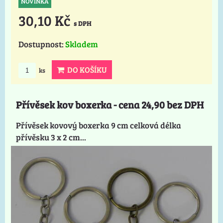
NOVINKA
30,10 Kč
s DPH
Dostupnost:
Skladem
DO KOŠÍKU
ks
Přívěsek kov boxerka - cena 24,90 bez DPH
Přívěsek kovový boxerka 9 cm celková délka
přívěsku 3 x 2 cm...