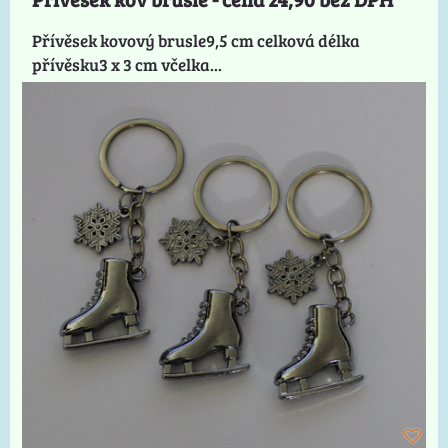
Přívěsek kovový brusle9,5 cm celková délka
přívěsku3 x 3 cm včelka...