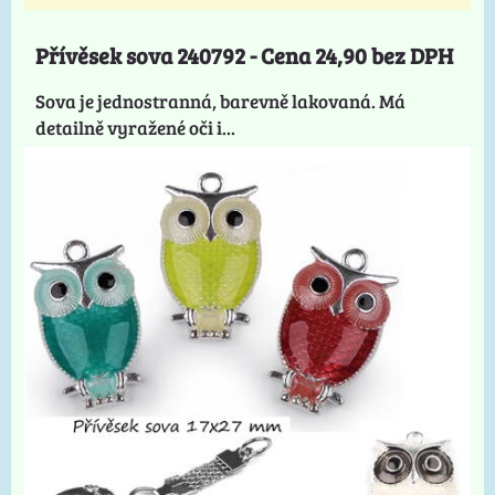
Přívěsek sova 240792 - Cena 24,90 bez DPH
Sova je jednostranná, barevně lakovaná. Má
detailně vyražené oči i...