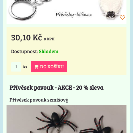
30,10 Kč
s DPH
Dostupnost:
Skladem
DO KOŠÍKU
ks
Přívěsek pavouk - AKCE - 20 % sleva
Přívěsek pavouk semišový