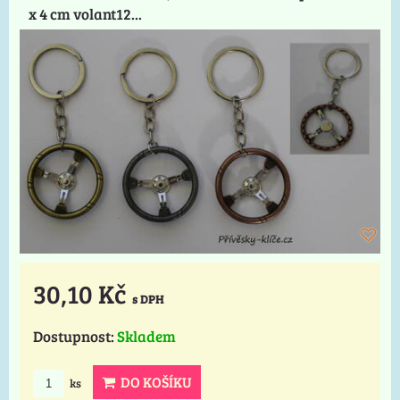
x 4 cm volant12...
30,10 Kč
s DPH
Dostupnost:
Skladem
DO KOŠÍKU
ks