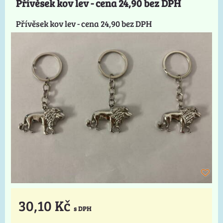
Přívěsek kov lev - cena 24,90 bez DPH
Přívěsek kov lev - cena 24,90 bez DPH
30,10 Kč
s DPH