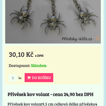
30,10 Kč
s DPH
Dostupnost:
Skladem
DO KOŠÍKU
ks
Přívěsek kov volant - cena 24,90 bez DPH
Přívěsek kov volant9,5 cm celková délka přívěsku4