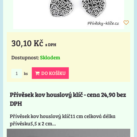
30,10 Kč
s DPH
Dostupnost:
Skladem
DO KOŠÍKU
ks
Přívěsek kov houslový klíč - cena 24,90 bez
DPH
Přívěsek kov houslový klíč11 cm celková délka
přívěsku5,5 x 2 cm...