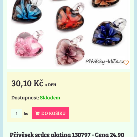
30,10 Kč
s DPH
Dostupnost:
Skladem
DO KOŠÍKU
ks
Přívěsek srdce platina 130797 - Cena 24,90