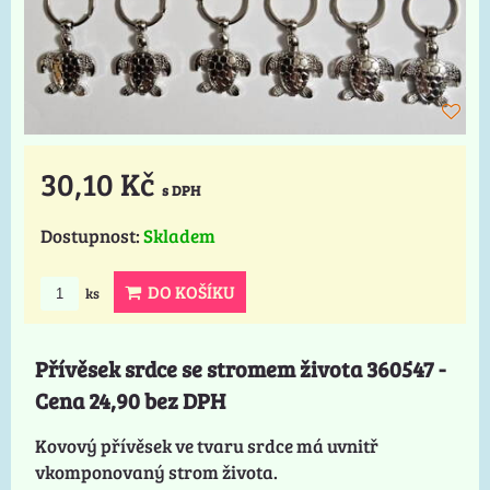
30,10 Kč
s DPH
Dostupnost:
Skladem
DO KOŠÍKU
ks
Přívěsek srdce se stromem života 360547 -
Cena 24,90 bez DPH
Kovový přívěsek ve tvaru srdce má uvnitř
vkomponovaný strom života.