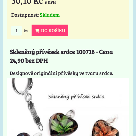
30,10 Kč
s DPH
Dostupnost:
Skladem
DO KOŠÍKU
ks
Skleněný přívěsek srdce 100716 - Cena
24,90 bez DPH
Designově originální přívěsky ve tvaru srdce.