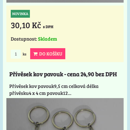
NOVINKA
30,10 Kč
s DPH
Dostupnost:
Skladem
DO KOŠÍKU
ks
Přívěsek kov pavouk - cena 24,90 bez DPH
Přívěsek kov pavouk9,5 cm celková délka
přívěsku4 x 4 cm pavouk12...