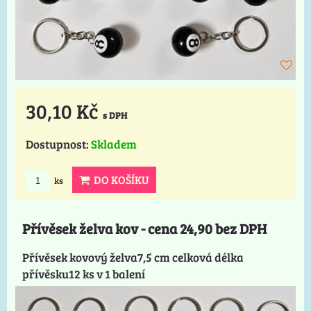
30,10 Kč
s DPH
Dostupnost:
Skladem
DO KOŠÍKU
ks
Přívěsek želva kov - cena 24,90 bez DPH
Přívěsek kovový želva7,5 cm celková délka
přívěsku12 ks v 1 balení