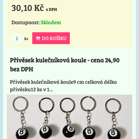
30,10 Kč
s DPH
Dostupnost:
Skladem
DO KOŠÍKU
ks
Přívěsek kulečníková koule - cena 24,90
bez DPH
Přívěsek kulečníková koule9 cm celková délka
přívěsku12 ks v 1...