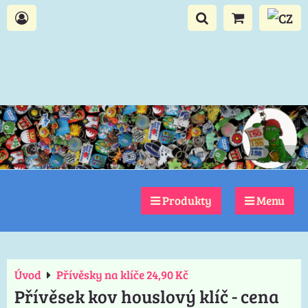
Produkty
Menu
Úvod
Přívěsky na klíče 24,90 Kč
Přívěsek kov houslový klíč - cena