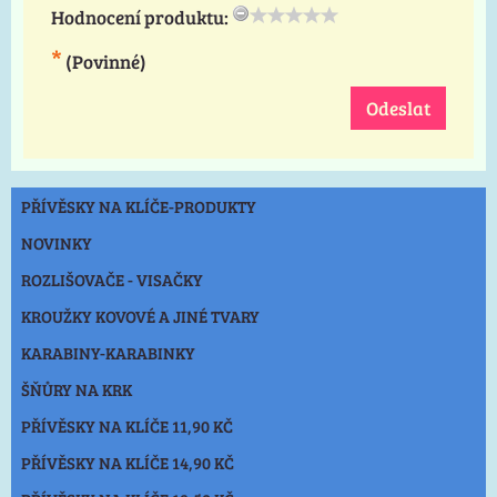
Hodnocení produktu:
*
(Povinné)
Odeslat
PŘÍVĚSKY NA KLÍČE-PRODUKTY
NOVINKY
ROZLIŠOVAČE - VISAČKY
KROUŽKY KOVOVÉ A JINÉ TVARY
KARABINY-KARABINKY
ŠŇŮRY NA KRK
PŘÍVĚSKY NA KLÍČE 11,90 KČ
PŘÍVĚSKY NA KLÍČE 14,90 KČ