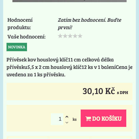
Hodnocení
Zatím bez hodnocení. Buďte
produktu:
první!
Vaše hodnocení:
NOVINKA
Přívěsek kov houslový klíč11 cm celková délka
přívěsku5,5 x 2 cm houslový klíč12 ks v 1 baleníCena je
uvedena za 1 ks přívěsku.
30,10 Kč
s DPH
DO KOŠÍKU
ks