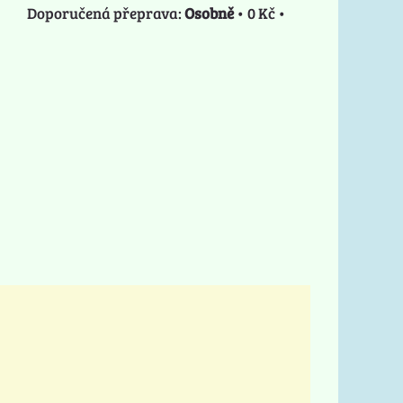
Osobně
•
0 Kč
•