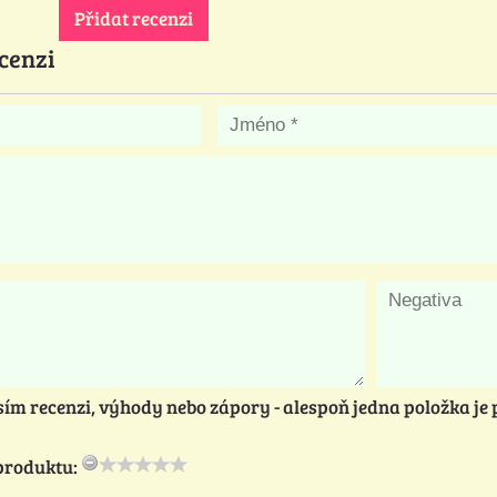
Přidat recenzi
cenzi
sím recenzi, výhody nebo zápory - alespoň jedna položka je
produktu: