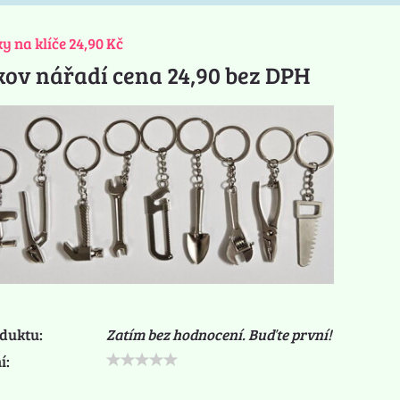
y na klíče 24,90 Kč
kov nářadí cena 24,90 bez DPH
duktu:
Zatím bez hodnocení. Buďte první!
í: