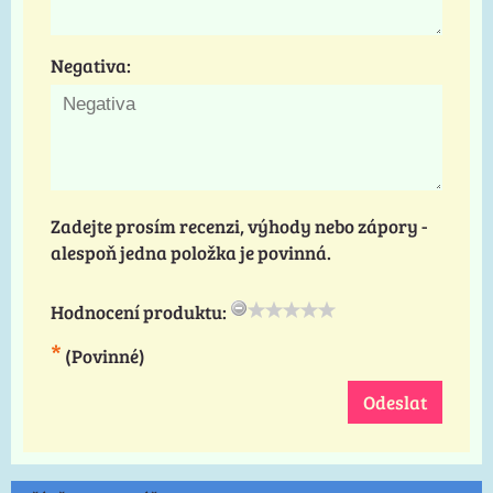
Negativa:
Zadejte prosím recenzi, výhody nebo zápory -
alespoň jedna položka je povinná.
Hodnocení produktu:
*
(Povinné)
Odeslat