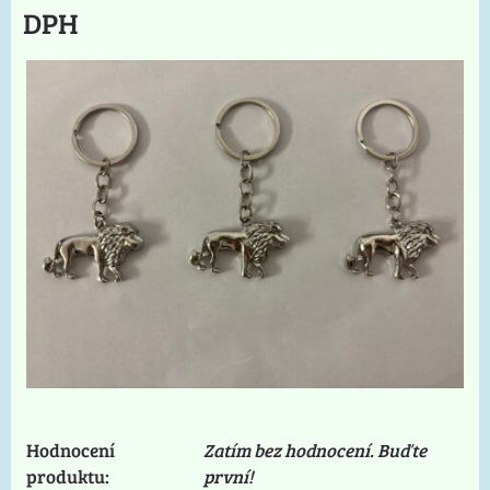
DPH
Hodnocení
Zatím bez hodnocení. Buďte
produktu:
první!