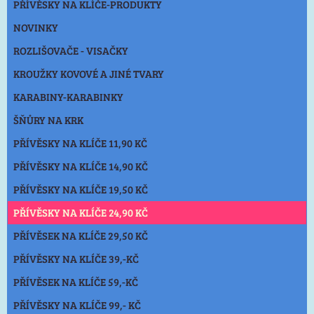
PŘÍVĚSKY NA KLÍČE-PRODUKTY
NOVINKY
ROZLIŠOVAČE - VISAČKY
KROUŽKY KOVOVÉ A JINÉ TVARY
KARABINY-KARABINKY
ŠŇŮRY NA KRK
PŘÍVĚSKY NA KLÍČE 11,90 KČ
PŘÍVĚSKY NA KLÍČE 14,90 KČ
PŘÍVĚSKY NA KLÍČE 19,50 KČ
PŘÍVĚSKY NA KLÍČE 24,90 KČ
PŘÍVĚSEK NA KLÍČE 29,50 KČ
PŘÍVĚSKY NA KLÍČE 39,-KČ
PŘÍVĚSEK NA KLÍČE 59,-KČ
PŘÍVĚSKY NA KLÍČE 99,- KČ