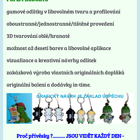
gumové odlitky v libovolném tvaru a profilování
oboustranné/jednostranné/tištěné provedení
3D tvarování oblé/hranaté
možnost až deseti barev a libovolné aplikace
vizualizace a kreativní návrhy odlitek
zakázková výroba vlastních originálních doplňků
originální balení a dodávky in-time.
Proč přívěsky ?.......... JSOU VIDĚT KAŽDÝ DEN -