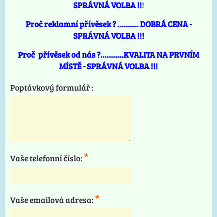
SPRÁVNÁ VOLBA !!
!
Proč reklamní přívěsek ? ........... DOBRÁ CENA -
SPRÁVNÁ VOLBA !!!
Proč přívěsek od nás ?............KVALITA NA PRVNÍM
MÍSTĚ - SPRÁVNÁ VOLBA !!!
Poptávkový formulář :
*
Vaše telefonní číslo:
*
Vaše emailová adresa: