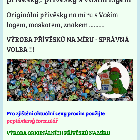
Originální přívěsky na míru s Vaším
logem, maskotem, znakem ..........
VÝROBA PŘÍVĚSKŮ NA MÍRU - SPRÁVNÁ
VOLBA !!!
Pro zjištění aktuální ceny prosím použijte
poptávkový formulář
VÝROBA ORIGINÁLNÍCH PŘÍVĚSKŮ NA MÍRU