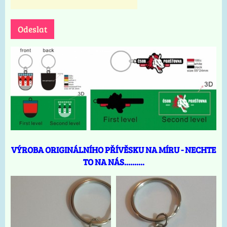
Odeslat
VÝROBA ORIGINÁLNÍHO PŘÍVĚSKU NA MÍRU - NECHTE
TO NA NÁS..........