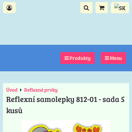
Produkty
Menu
Úvod
Reflexné prvky
Reflexní samolepky 812-01 - sada 5
kusů