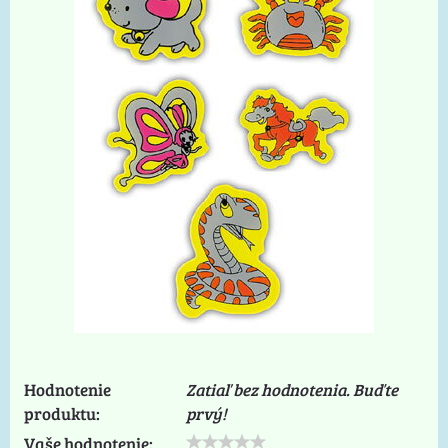
Hodnotenie
Zatiaľ bez hodnotenia. Buďte
produktu:
prvý!
Vaše hodnotenie: