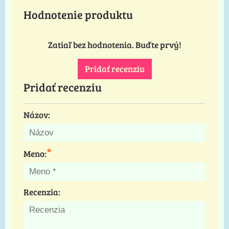
Hodnotenie produktu
Zatiaľ bez hodnotenia. Buďte prvý!
Pridať recenziu
Pridať recenziu
Názov:
*
Meno:
Recenzia: