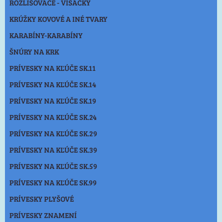
ROZLIŠOVAČE - VISAČKY
KRÚŽKY KOVOVÉ A INÉ TVARY
KARABÍNY-KARABÍNY
ŠNÚRY NA KRK
PRÍVESKY NA KĽÚČE SK.11
PRÍVESKY NA KĽÚČE SK.14
PRÍVESKY NA KĽÚČE SK.19
PRÍVESKY NA KĽÚČE SK.24
PRÍVESKY NA KĽÚČE SK.29
PRÍVESKY NA KĽÚČE SK.39
PRÍVESKY NA KĽÚČE SK.59
PRÍVESKY NA KĽÚČE SK.99
PRÍVESKY PLYŠOVÉ
PRÍVESKY ZNAMENÍ