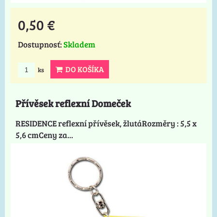
0,50 €
Dostupnosť:
Skladem
DO KOŠÍKA
ks
Přívěsek reflexní Domeček
RESIDENCE reflexní přívěsek, žlutáRozměry : 5,5 x
5,6 cmCeny za...