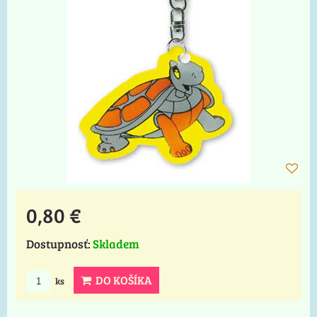
0,80 €
Dostupnosť:
Skladem
DO KOŠÍKA
ks