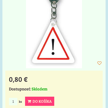
0,80 €
Dostupnosť:
Skladem
DO KOŠÍKA
ks