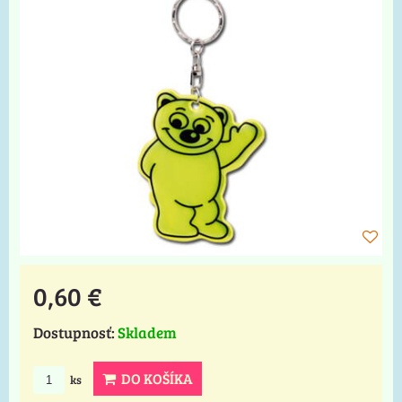
0,60 €
Dostupnosť:
Skladem
DO KOŠÍKA
ks