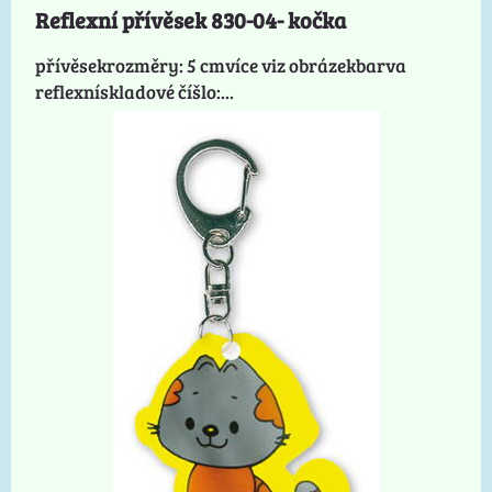
Reflexní přívěsek 830-04- kočka
přívěsekrozměry: 5 cmvíce viz obrázekbarva
reflexnískladové číšlo:...