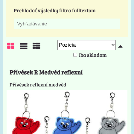
Prehľadať výsledky filtra fulltextom
Iba skladom
Mriežka
Zoznam
Tabuľka
Přívěsek R Medvěd reflexní
Přívěsek reflexní medvěd