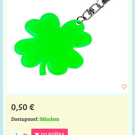
0,50 €
Dostupnosť:
Skladem
DO KOŠÍKA
ks