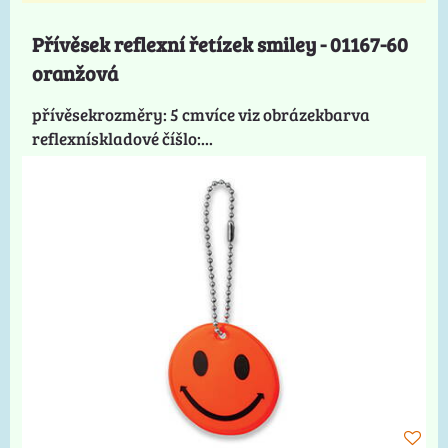
Přívěsek reflexní řetízek smiley - 01167-60
oranžová
přívěsekrozměry: 5 cmvíce viz obrázekbarva
reflexnískladové číšlo:...