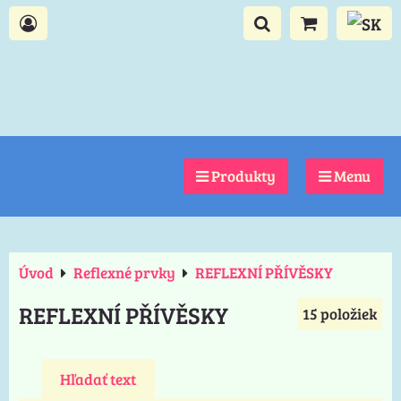
Produkty
Menu
Úvod
Reflexné prvky
REFLEXNÍ PŘÍVĚSKY
REFLEXNÍ PŘÍVĚSKY
15
položiek
Hľadať text