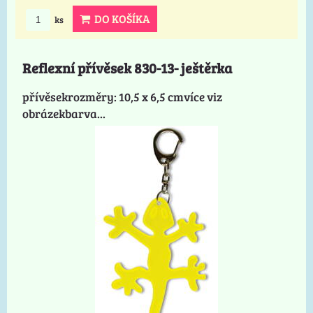
DO KOŠÍKA
ks
Reflexní přívěsek 830-13- ještěrka
přívěsekrozměry: 10,5 x 6,5 cmvíce viz
obrázekbarva...