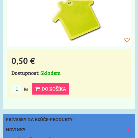
0,50 €
Dostupnosť:
Skladem
DO KOŠÍKA
ks
PRÍVESKY NA KĽÚČE-PRODUKTY
NOVINKY