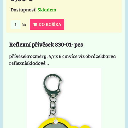
Dostupnosť:
Skladem
DO KOŠÍKA
ks
Reflexní přívěsek 830-01- pes
přívěsekrozměry: 4,7 x 6 cmvíce viz obrázekbarva
reflexnískladové...