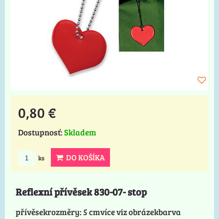
0,80 €
Dostupnosť:
Skladem
DO KOŠÍKA
ks
Reflexní přívěsek 830-07- stop
přívěsekrozměry: 5 cmvíce viz obrázekbarva