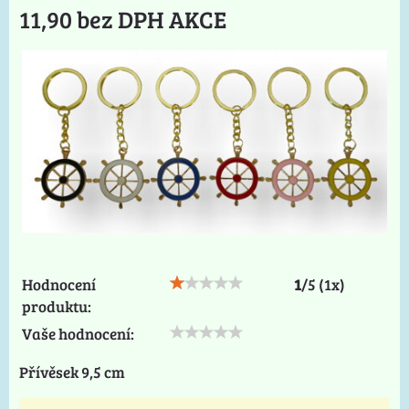
11,90 bez DPH AKCE
Hodnocení
1
/
5
(
1
x)
produktu:
Vaše hodnocení:
Přívěsek 9,5 cm