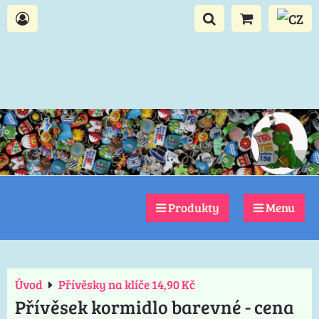
Produkty
Menu
Úvod
Přívěsky na klíče 14,90 Kč
Přívěsek kormidlo barevné - cena