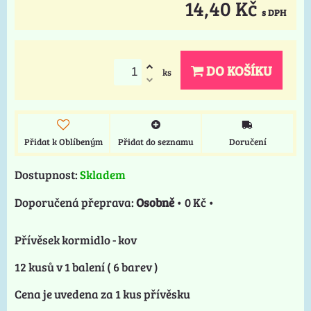
14,40 Kč
s DPH
DO KOŠÍKU
ks
Přidat k Oblíbeným
Přidat do seznamu
Doručení
Dostupnost:
Skladem
Osobně
•
0 Kč
•
Přívěsek kormidlo - kov
12 kusů v 1 balení ( 6 barev )
Cena je uvedena za 1 kus přívěsku