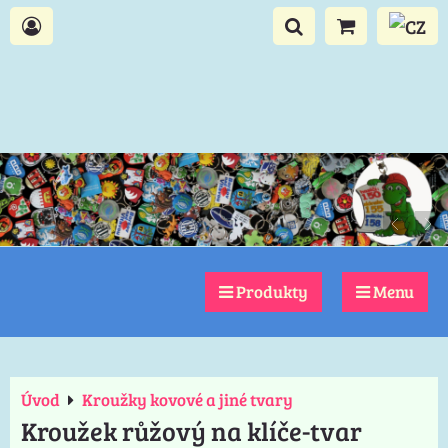
Produkty
Menu
Úvod
Kroužky kovové a jiné tvary
Kroužek růžový na klíče-tvar