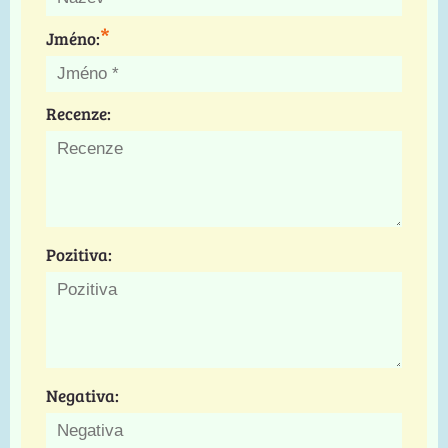
*
Jméno:
Recenze:
Pozitiva:
Negativa: