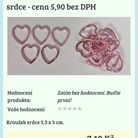
srdce - cena 5,90 bez DPH
Hodnocení
Zatím bez hodnocení. Buďte
produktu:
první!
Vaše hodnocení:
Kroužek srdce 3,3 x 3 cm.
7,10 Kč