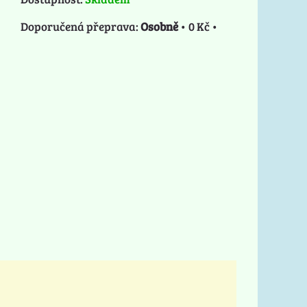
Osobně
•
0 Kč
•