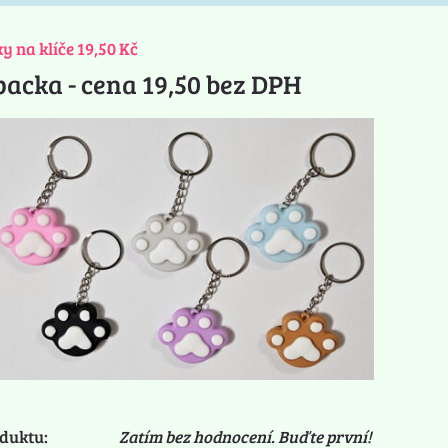
y na klíče 19,50 Kč
packa - cena 19,50 bez DPH
duktu:
Zatím bez hodnocení. Buďte první!