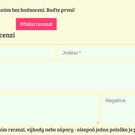
atím bez hodnocení. Buďte první!
Přidat recenzi
cenzi
sím recenzi, výhody nebo zápory - alespoň jedna položka je