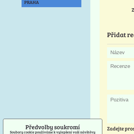
PRAHA
Z
Přidat re
Předvolby soukromí
Zadejte pro
Soubory cookie používáme k vylepšení vaší návštěvy