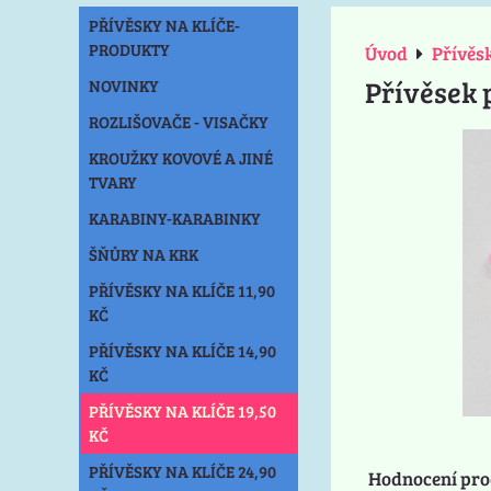
PŘÍVĚSKY NA KLÍČE-
PRODUKTY
Úvod
Přívěsk
Přívěsek 
NOVINKY
ROZLIŠOVAČE - VISAČKY
KROUŽKY KOVOVÉ A JINÉ
TVARY
KARABINY-KARABINKY
ŠŇŮRY NA KRK
PŘÍVĚSKY NA KLÍČE 11,90
KČ
PŘÍVĚSKY NA KLÍČE 14,90
KČ
PŘÍVĚSKY NA KLÍČE 19,50
KČ
PŘÍVĚSKY NA KLÍČE 24,90
Hodnocení pro