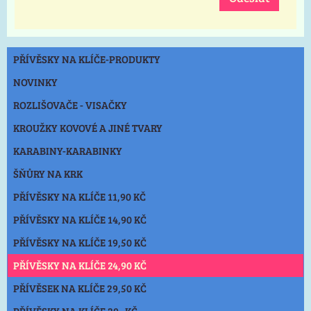
PŘÍVĚSKY NA KLÍČE-PRODUKTY
NOVINKY
ROZLIŠOVAČE - VISAČKY
KROUŽKY KOVOVÉ A JINÉ TVARY
KARABINY-KARABINKY
ŠŇŮRY NA KRK
PŘÍVĚSKY NA KLÍČE 11,90 KČ
PŘÍVĚSKY NA KLÍČE 14,90 KČ
PŘÍVĚSKY NA KLÍČE 19,50 KČ
PŘÍVĚSKY NA KLÍČE 24,90 KČ
PŘÍVĚSEK NA KLÍČE 29,50 KČ
PŘÍVĚSKY NA KLÍČE 39,-KČ