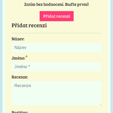
Zatím bez hodnocení. Buďte první!
Přidat recenzi
Přidat recenzi
Název:
*
Jméno:
Recenze:
Pozitiva: