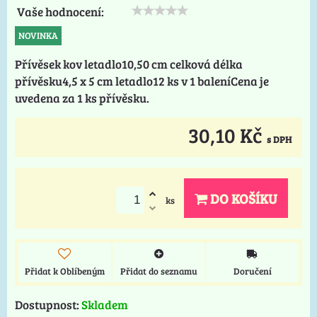
Vaše hodnocení:
NOVINKA
Přívěsek kov letadlo10,50 cm celková délka
přívěsku4,5 x 5 cm letadlo12 ks v 1 baleníCena je
uvedena za 1 ks přívěsku.
30,10 Kč
s DPH
DO KOŠÍKU
ks
Přidat k Oblíbeným
Přidat do seznamu
Doručení
Dostupnost:
Skladem