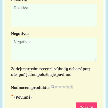
Negativa:
Zadejte prosím recenzi, výhody nebo zápory -
alespoň jedna položka je povinná.
Hodnocení produktu:
*
(Povinné)
Odeslat