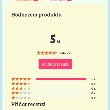
Hodnocení produktu
5
/5
1 hodnocení
Přidat recenzi
1 x
0 x
0 x
0 x
0 x
Přidat recenzi