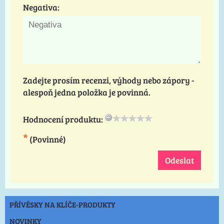
Negativa:
Zadejte prosím recenzi, výhody nebo zápory -
alespoň jedna položka je povinná.
Hodnocení produktu:
*
(Povinné)
Odeslat
PŘÍVĚSKY NA KLÍČE-PRODUKTY
NOVINKY