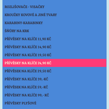
ROZLIŠOVAČE - VISAČKY
KROUŽKY KOVOVÉ A JINÉ TVARY
KARABINY-KARABINKY
ŠŇŮRY NA KRK
PŘÍVĚSKY NA KLÍČE 11,90 KČ
PŘÍVĚSKY NA KLÍČE 14,90 KČ
PŘÍVĚSKY NA KLÍČE 19,50 KČ
PŘÍVĚSKY NA KLÍČE 24,90 KČ
PŘÍVĚSEK NA KLÍČE 29,50 KČ
PŘÍVĚSKY NA KLÍČE 39,-KČ
PŘÍVĚSEK NA KLÍČE 59,-KČ
PŘÍVĚSKY NA KLÍČE 99,- KČ
PŘÍVĚSKY PLYŠOVÉ