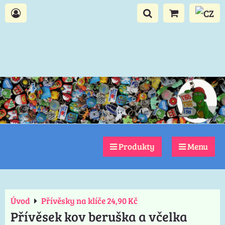
Produkty
Menu
Úvod
Přívěsky na klíče 24,90 Kč
Přívěsek kov beruška a včelka