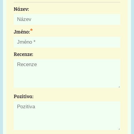
Název:
*
Jméno:
Recenze:
Pozitiva: