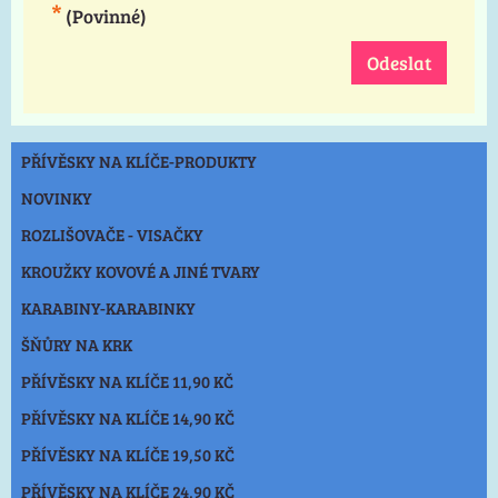
*
(Povinné)
Odeslat
PŘÍVĚSKY NA KLÍČE-PRODUKTY
NOVINKY
ROZLIŠOVAČE - VISAČKY
KROUŽKY KOVOVÉ A JINÉ TVARY
KARABINY-KARABINKY
ŠŇŮRY NA KRK
PŘÍVĚSKY NA KLÍČE 11,90 KČ
PŘÍVĚSKY NA KLÍČE 14,90 KČ
PŘÍVĚSKY NA KLÍČE 19,50 KČ
PŘÍVĚSKY NA KLÍČE 24,90 KČ