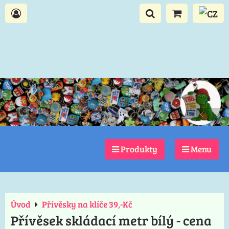
Produkty
Menu
Úvod
Přívěsky na klíče 39,-Kč
Přívěsek skládací metr bílý - cena