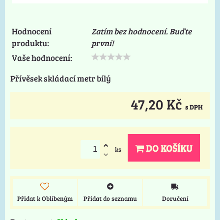
Hodnocení
Zatím bez hodnocení. Buďte
produktu:
první!
Vaše hodnocení:
Přívěsek skládací metr bílý
47,20 Kč
s DPH
DO KOŠÍKU
ks
Přidat k Oblíbeným
Přidat do seznamu
Doručení