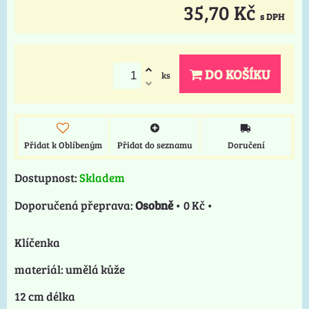
35,70 Kč
s DPH
DO KOŠÍKU
ks
Přidat k Oblíbeným
Přidat do seznamu
Doručení
Dostupnost:
Skladem
Osobně
•
0 Kč
•
Klíčenka
materiál: umělá kůže
12 cm délka