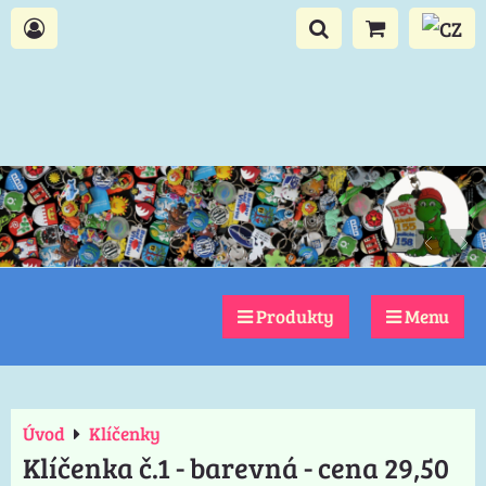
Produkty
Menu
Úvod
Klíčenky
Klíčenka č.1 - barevná - cena 29,50