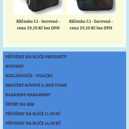
Klíčenka č.1 - barevná -
Klíčenka č.1 - barevná -
cena 29,50 Kč bez DPH
cena 29,50 Kč bez DPH
PŘÍVĚSKY NA KLÍČE-PRODUKTY
NOVINKY
ROZLIŠOVAČE - VISAČKY
KROUŽKY KOVOVÉ A JINÉ TVARY
KARABINY-KARABINKY
ŠŇŮRY NA KRK
PŘÍVĚSKY NA KLÍČE 11,90 KČ
PŘÍVĚSKY NA KLÍČE 14,90 KČ