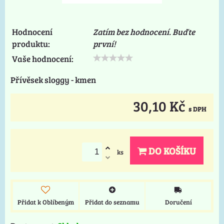
Hodnocení
Zatím bez hodnocení. Buďte
produktu:
první!
Vaše hodnocení:
Přívěsek sloggy - kmen
30,10 Kč
s DPH
DO KOŠÍKU
ks
Přidat k Oblíbeným
Přidat do seznamu
Doručení