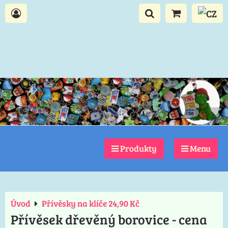
Produkty
Menu
Úvod
Přívěsky na klíče 24,90 Kč
Přívěsek dřevěný borovice - cena