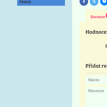
PRAHA
B
Twitter
Facebook
Recenze
Hodnoce
Z
Přidat re