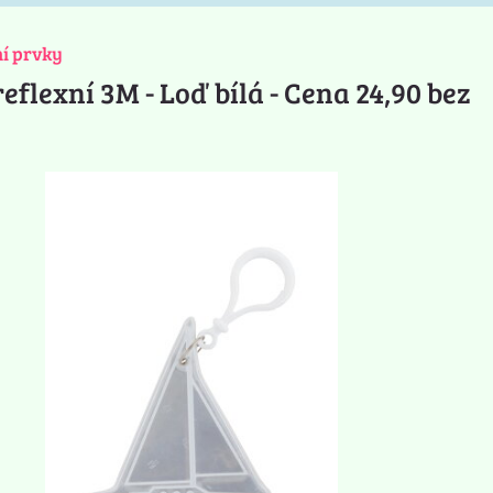
ní prvky
eflexní 3M - Loď bílá - Cena 24,90 bez