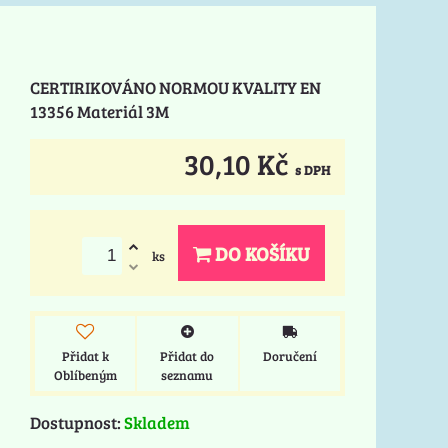
CERTIRIKOVÁNO NORMOU KVALITY EN
13356 Materiál 3M
30,10 Kč
s DPH
DO KOŠÍKU
ks
Přidat k
Přidat do
Doručení
Oblíbeným
seznamu
Dostupnost:
Skladem