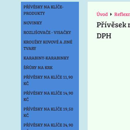
PŘÍVĚSKY NA KLÍČE-
PRODUKTY
Úvod
Reflex
Přívěsek r
NOVINKY
ROZLIŠOVAČE - VISAČKY
DPH
KROUŽKY KOVOVÉ A JINÉ
TVARY
KARABINY-KARABINKY
ŠŇŮRY NA KRK
PŘÍVĚSKY NA KLÍČE 11,90
KČ
PŘÍVĚSKY NA KLÍČE 14,90
KČ
PŘÍVĚSKY NA KLÍČE 19,50
KČ
PŘÍVĚSKY NA KLÍČE 24,90