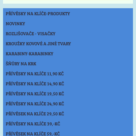
PŘÍVĚSKY NA KLÍČE-PRODUKTY
NOVINKY
ROZLIŠOVAČE - VISAČKY
KROUŽKY KOVOVÉ A JINÉ TVARY
KARABINY-KARABINKY
ŠŇŮRY NA KRK
PŘÍVĚSKY NA KLÍČE 11,90 KČ
PŘÍVĚSKY NA KLÍČE 14,90 KČ
PŘÍVĚSKY NA KLÍČE 19,50 KČ
PŘÍVĚSKY NA KLÍČE 24,90 KČ
PŘÍVĚSEK NA KLÍČE 29,50 KČ
PŘÍVĚSKY NA KLÍČE 39,-KČ
PŘÍVĚSEK NA KLÍČE 59,-KČ