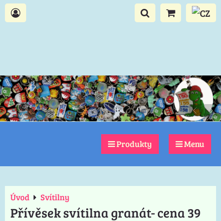
Produkty
Menu
Úvod
Svítilny
Přívěsek svítilna granát- cena 39