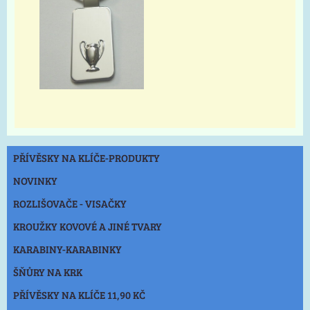
PŘÍVĚSKY NA KLÍČE-PRODUKTY
NOVINKY
ROZLIŠOVAČE - VISAČKY
KROUŽKY KOVOVÉ A JINÉ TVARY
KARABINY-KARABINKY
ŠŇŮRY NA KRK
PŘÍVĚSKY NA KLÍČE 11,90 KČ