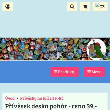
Produkty
Menu
Úvod
Přívěsky na klíče 39,-Kč
Přívěsek deska pohár - cena 39,-