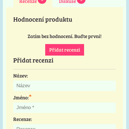
Recenze
Diskuse
Hodnocení produktu
Zatím bez hodnocení. Buďte první!
Přidat recenzi
Přidat recenzi
Název:
*
Jméno:
Recenze: