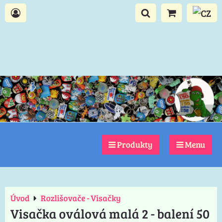
Produkty
Menu
Úvod
Rozlišovače - Visačky
Visačka oválová malá 2 - balení 50