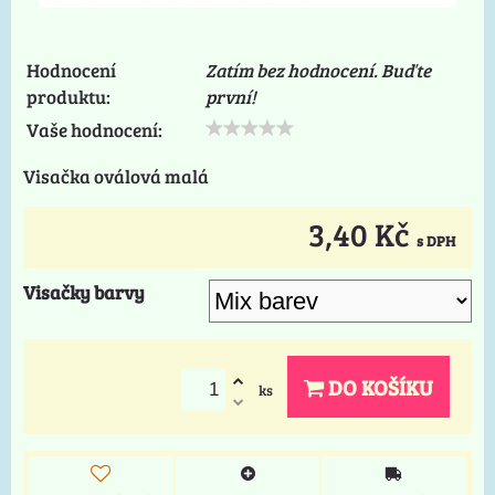
Hodnocení
Zatím bez hodnocení. Buďte
produktu:
první!
Vaše hodnocení:
Visačka oválová malá
3,40 Kč
s DPH
Visačky barvy
DO KOŠÍKU
ks