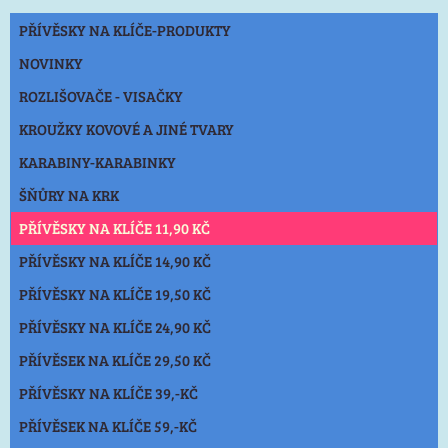
PŘÍVĚSKY NA KLÍČE-PRODUKTY
NOVINKY
ROZLIŠOVAČE - VISAČKY
KROUŽKY KOVOVÉ A JINÉ TVARY
KARABINY-KARABINKY
ŠŇŮRY NA KRK
PŘÍVĚSKY NA KLÍČE 11,90 KČ
PŘÍVĚSKY NA KLÍČE 14,90 KČ
PŘÍVĚSKY NA KLÍČE 19,50 KČ
PŘÍVĚSKY NA KLÍČE 24,90 KČ
PŘÍVĚSEK NA KLÍČE 29,50 KČ
PŘÍVĚSKY NA KLÍČE 39,-KČ
PŘÍVĚSEK NA KLÍČE 59,-KČ