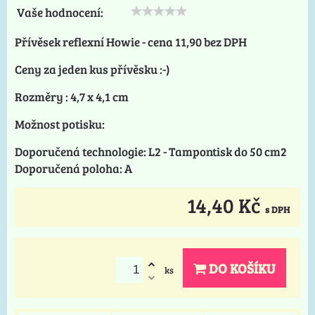
Vaše hodnocení:
Přívěsek reflexní Howie - cena 11,90 bez DPH
Ceny za jeden kus přívěsku :-)
Rozměry : 4,7 x 4,1 cm
Možnost potisku:
Doporučená technologie: L2 - Tampontisk do 50 cm2
Doporučená poloha: A
14,40 Kč
s DPH
DO KOŠÍKU
ks