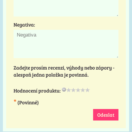
Negativa:
Zadejte prosím recenzi, výhody nebo zápory -
alespoň jedna položka je povinná.
Hodnocení produktu:
*
(Povinné)
Odeslat