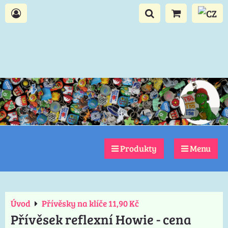
Produkty
Menu
Úvod
Přívěsky na klíče 11,90 Kč
Přívěsek reflexní Howie - cena