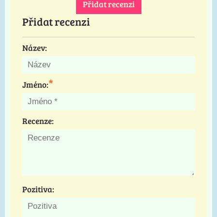
Přidat recenzi
Přidat recenzi
Název:
*
Jméno:
Recenze:
Pozitiva: