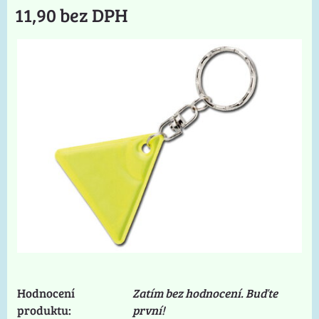
11,90 bez DPH
Hodnocení
Zatím bez hodnocení. Buďte
produktu:
první!